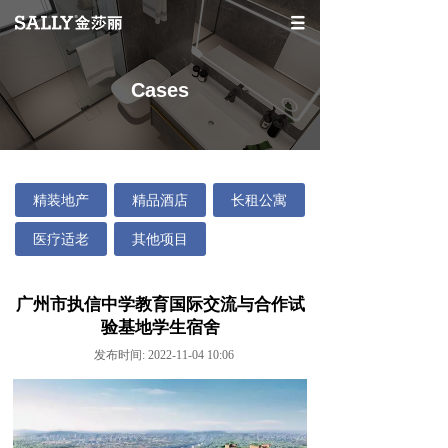
Cases
精装地产
精品酒店
长租公寓
医疗适老
其他项目
广州市执信中学教育国际交流与合作试
验基地学生宿舍
发布时间: 2022-11-04 10:06